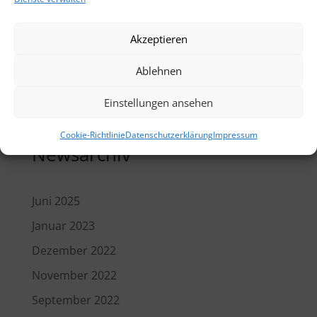
Spendenaufruf
Akzeptieren
Spielgerät
St. Martin
Ablehnen
Theaterfahrt
Einstellungen ansehen
Weihnachten
Cookie-Richtlinie
Datenschutzerklärung
Impressum
Newsarchiv
Juni 2025
Januar 2023
Dezember 2022
November 2022
September 2022