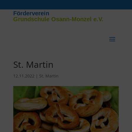
Förderverein
Grundschule Osann-Monzel e.V.
St. Martin
12.11.2022
|
St. Martin